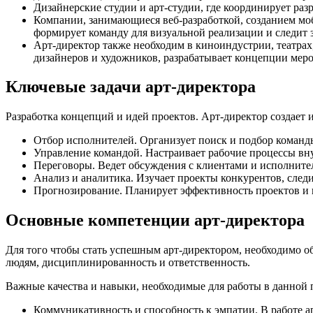
Дизайнерские студии и арт-студии, где координирует раз
Компании, занимающиеся веб-разработкой, созданием моб
формирует команду для визуальной реализации и следит 
Арт-директор также необходим в киноиндустрии, театрах,
дизайнеров и художников, разрабатывает концепции мер
Ключевые задачи арт-директора
Разработка концепций и идей проектов. Арт-директор создает 
Отбор исполнителей. Организует поиск и подбор команды
Управление командой. Настраивает рабочие процессы вн
Переговоры. Ведет обсуждения с клиентами и исполнител
Анализ и аналитика. Изучает проекты конкурентов, следи
Прогнозирование. Планирует эффективность проектов и 
Основные компетенции арт-директора
Для того чтобы стать успешным арт-директором, необходимо о
людям, дисциплинированность и ответственность.
Важные качества и навыки, необходимые для работы в данной 
Коммуникативность и способность к эмпатии. В работе а