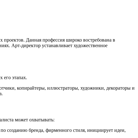
ых проектов. Данная профессия широко востребована в
ниях. Арт-директор устанавливает художественное
 его этапах.
ботчики, копирайтеры, иллюстраторы, художники, декораторы и
а.
иалиста может охватывать:
 по созданию бренда, фирменного стиля, инициирует идеи,