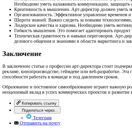
Необходимо уметь налаживать коммуникации, защищать с
Креативность в мышлении. Арт-директор должен уметь мы
Организованность. Эффективное управление временем и р
Широта знаний. Важно следить за новыми технологиями,
Лидерские качества и харизма. Необходимо уметь мотиви
Гибкость мышления. Это помогает адаптировать продукт 
Техническая грамотность и навыки переговоров. Арт-дир
делового общения и знаниями в области маркетинга и зак
Заключение
В заключение статьи о профессии арт-директора стоит подчеркн
рекламе, кинопроизводстве, геймдеве или веб-разработке. Эта
способности работать в команде и под давлением сроков.
Образование и постоянное самообразование играют важную рол
неоценимый вклад в успех коммерческих проектов и развитие 
Копировать ссылку
Поделиться через...
Телеграм
Отправить на почту