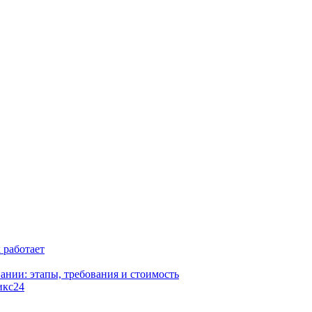
к работает
ании: этапы, требования и стоимость
икс24