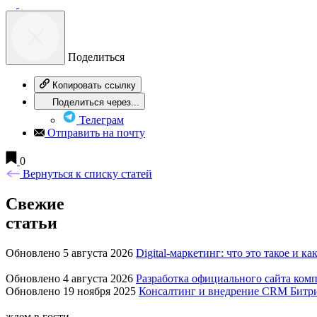
Поделиться
Копировать ссылку
Поделиться через...
Телеграм
Отправить на почту
0
Вернуться к списку статей
Свежие
статьи
Обновлено 5 августа 2026
Digital-маркетинг: что это такое и ка
Обновлено 4 августа 2026
Разработка официального сайта комп
Обновлено 19 ноября 2025
Консалтинг и внедрение CRM Битр
ждем в гости