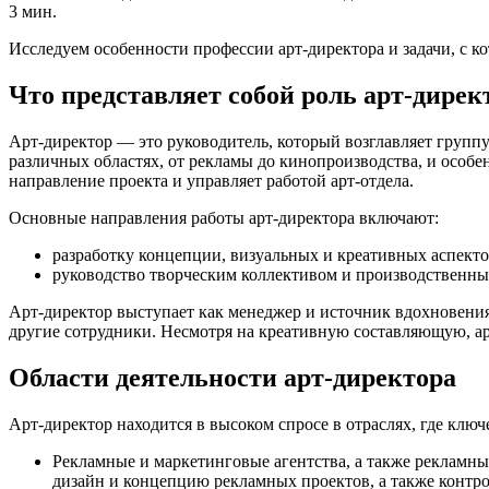
3 мин.
Исследуем особенности профессии арт-директора и задачи, с к
Что представляет собой роль арт-дирек
Арт-директор — это руководитель, который возглавляет группу
различных областях, от рекламы до кинопроизводства, и особе
направление проекта и управляет работой арт-отдела.
Основные направления работы арт-директора включают:
разработку концепции, визуальных и креативных аспекто
руководство творческим коллективом и производственным
Арт-директор выступает как менеджер и источник вдохновения
другие сотрудники. Несмотря на креативную составляющую, арт
Области деятельности арт-директора
Арт-директор находится в высоком спросе в отраслях, где клю
Рекламные и маркетинговые агентства, а также рекламны
дизайн и концепцию рекламных проектов, а также контро