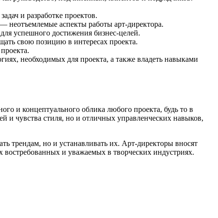
адач и разработке проектов.
 — неотъемлемые аспекты работы арт-директора.
для успешного достижения бизнес-целей.
щать свою позицию в интересах проекта.
проекта.
гиях, необходимых для проекта, а также владеть навыками
ного и концептуального облика любого проекта, будь то в
ей и чувства стиля, но и отличных управленческих навыков,
ть трендам, но и устанавливать их. Арт-директоры вносят
ых востребованных и уважаемых в творческих индустриях.