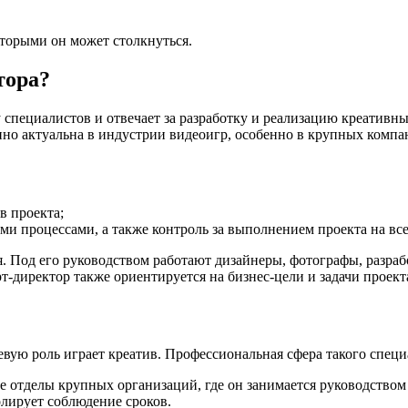
оторыми он может столкнуться.
тора?
 специалистов и отвечает за разработку и реализацию креативн
нно актуальна в индустрии видеоигр, особенно в крупных компа
в проекта;
и процессами, а также контроль за выполнением проекта на всех
. Под его руководством работают дизайнеры, фотографы, разра
-директор также ориентируется на бизнес-цели и задачи проект
чевую роль играет креатив. Профессиональная сфера такого спец
е отделы крупных организаций, где он занимается руководством
лирует соблюдение сроков.