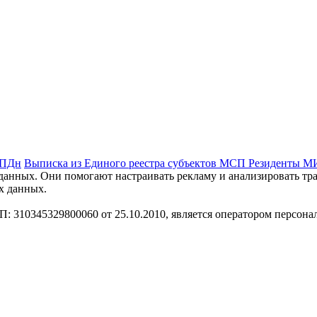
 ПДн
Выписка из Единого реестра субъектов МСП
Резиденты 
анных. Они помогают настраивать рекламу и анализировать траф
х данных.
310345329800060 от 25.10.2010, является оператором персона