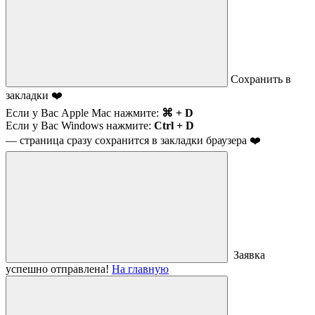
Сохранить в
закладки ❤️
Если у Вас Apple Mac нажмите:
⌘ + D
Если у Вас Windows нажмите:
Ctrl + D
— страница сразу сохранится в закладки браузера ❤️
Заявка
успешно отправлена!
На главную