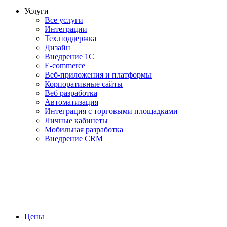
Услуги
Все услуги
Интеграции
Тех.поддержка
Дизайн
Внедрение 1С
E-commerce
Веб-приложения и платформы
Корпоративные сайты
Веб разработка
Автоматизация
Интеграция с торговыми площадками
Личные кабинеты
Мобильная разработка
Внедрение CRM
Цены