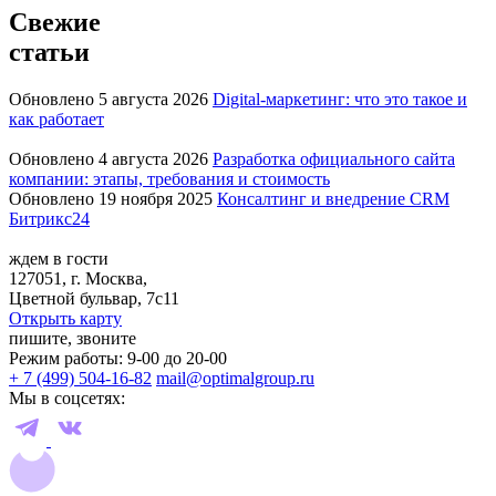
Свежие
статьи
Обновлено 5 августа 2026
Digital-маркетинг: что это такое и
как работает
Обновлено 4 августа 2026
Разработка официального сайта
компании: этапы, требования и стоимость
Обновлено 19 ноября 2025
Консалтинг и внедрение CRM
Битрикс24
ждем в гости
127051, г. Москва,
Цветной бульвар, 7с11
Открыть карту
пишите, звоните
Режим работы: 9-00 до 20-00
+ 7 (499) 504-16-82
mail@optimalgroup.ru
Мы в соцсетях: