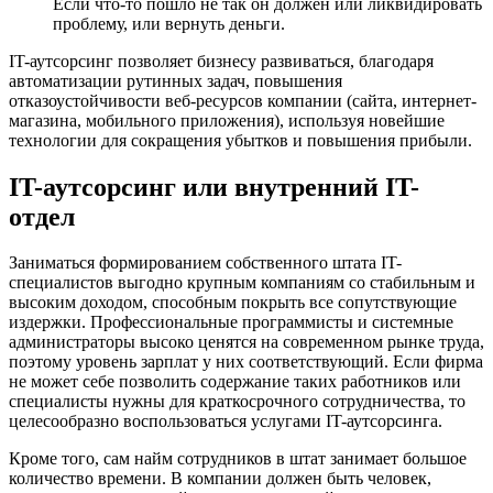
Если что-то пошло не так он должен или ликвидировать
проблему, или вернуть деньги.
IT-аутсорсинг позволяет бизнесу развиваться, благодаря
автоматизации рутинных задач, повышения
отказоустойчивости веб-ресурсов компании (сайта, интернет-
магазина, мобильного приложения), используя новейшие
технологии для сокращения убытков и повышения прибыли.
IT-аутсорсинг или внутренний IT-
отдел
Заниматься формированием собственного штата IT-
специалистов выгодно крупным компаниям со стабильным и
высоким доходом, способным покрыть все сопутствующие
издержки. Профессиональные программисты и системные
администраторы высоко ценятся на современном рынке труда,
поэтому уровень зарплат у них соответствующий. Если фирма
не может себе позволить содержание таких работников или
специалисты нужны для краткосрочного сотрудничества, то
целесообразно воспользоваться услугами IT-аутсорсинга.
Кроме того, сам найм сотрудников в штат занимает большое
количество времени. В компании должен быть человек,