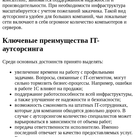
производительности. При необходимости инфраструктура
масштабируется с учетом пожеланий заказчика. Такой вид
аутсорсинга удобен для больших компаний, чьи локальные
сети включают в себя огромное количество компьютеров и
серверов.
Ключевые преимущества IT-
аутсорсинга
Среди основных достоинств принято выделять:
увеличение времени на работу с профильными
задачами. Вопросы, связанные с IT-сегментом, могут
сильно тормозить бизнес-процессы. Например, ошибки
в работе 1С влияют на продажи;
поддержание работоспособности всей инфраструктуры,
а также улучшение ее надежности и безопасности;
возможность сэкономить на штатных IT-сотрудниках,
которые для компании обходятся довольно дорого. В
случае с аутсорсингом количество специалистов может
варьироваться в зависимости от объема работ;
передача ответственности исполнителю. Именно
последний отвечает за качество предоставляемых услуг.