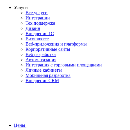
Услуги
Все услуги
Интеграции
Тех.поддержка
Дизайн
Внедрение 1С
E-commerce
Веб-приложения и платформы
Корпоративные сайты
Веб разработка
Автоматизация
Интеграция с торговыми площадками
Личные кабинеты
Мобильная разработка
Внедрение CRM
Цены