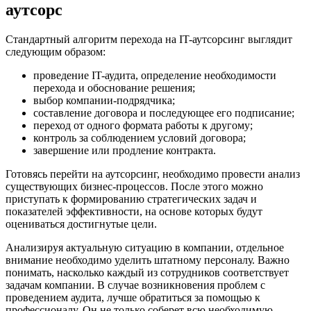
аутсорс
Стандартный алгоритм перехода на IT-аутсорсинг выглядит
следующим образом:
проведение IT-аудита, определение необходимости
перехода и обоснование решения;
выбор компании-подрядчика;
составление договора и последующее его подписание;
переход от одного формата работы к другому;
контроль за соблюдением условий договора;
завершение или продление контракта.
Готовясь перейти на аутсорсинг, необходимо провести анализ
существующих бизнес-процессов. После этого можно
приступать к формированию стратегических задач и
показателей эффективности, на основе которых будут
оцениваться достигнутые цели.
Анализируя актуальную ситуацию в компании, отдельное
внимание необходимо уделить штатному персоналу. Важно
понимать, насколько каждый из сотрудников соответствует
задачам компании. В случае возникновения проблем с
проведением аудита, лучше обратиться за помощью к
профессионалу. Он не только соберет всю необходимую