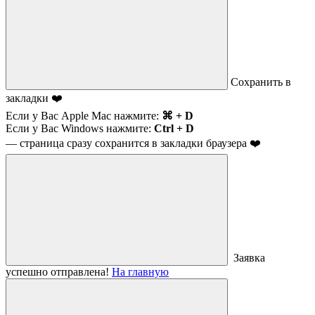
Сохранить в
закладки ❤️
Если у Вас Apple Mac нажмите:
⌘ + D
Если у Вас Windows нажмите:
Ctrl + D
— страница сразу сохранится в закладки браузера ❤️
Заявка
успешно отправлена!
На главную