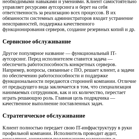
необходимыми навыками и умениями. Клиент самостоятельно
управляет ресурсами аутсорсинга и берет на себя
ответственность за реализацию всех процессов. В их
обязанности системных администраторов входит устранение
неисправностей, поддержка качественного
функционирования серверов, создание резервных копий и др.
Сервисное обслуживание
Другое популярное название — функциональный IT-
аутсорсинг. Перед исполнителем ставится задача —
обеспечить работоспособность конкретных серверов.
Например, вопросы, связанные с ПО, решает клиент, а задачи
по обеспечению работоспособности и поддержке
функциональности передаются сторонней компании. Отличие
от предыдущего вида заключается в том, что специализация
нанимаемых сотрудников, как и их количество, перестает
играть решающую роль. Главная цель подрядчика —
качественное выполнение поставленных задач.
Стратегическое обслуживание
Клиент полностью передает свою IT-инфраструктуру в руки
профильной компании. Исполнитель проводит аудит,
консалтинг, занимается поддержанием надежности и