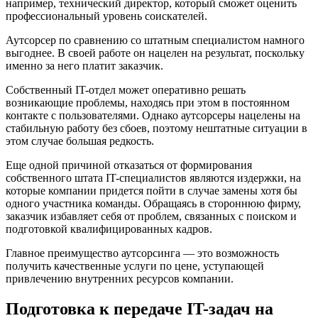
например, технический директор, который сможет оценить
профессиональный уровень соискателей.
Аутсорсер по сравнению со штатным специалистом намного
выгоднее. В своей работе он нацелен на результат, поскольку
именно за него платит заказчик.
Собственный IT-отдел может оперативно решать
возникающие проблемы, находясь при этом в постоянном
контакте с пользователями. Однако аутсорсеры нацелены на
стабильную работу без сбоев, поэтому нештатные ситуации в
этом случае большая редкость.
Еще одной причиной отказаться от формирования
собственного штата IT-специалистов являются издержки, на
которые компании придется пойти в случае замены хотя бы
одного участника команды. Обращаясь в стороннюю фирму,
заказчик избавляет себя от проблем, связанных с поиском и
подготовкой квалифицированных кадров.
Главное преимущество аутсорсинга — это возможность
получить качественные услуги по цене, уступающей
привлечению внутренних ресурсов компании.
Подготовка к передаче IT-задач на