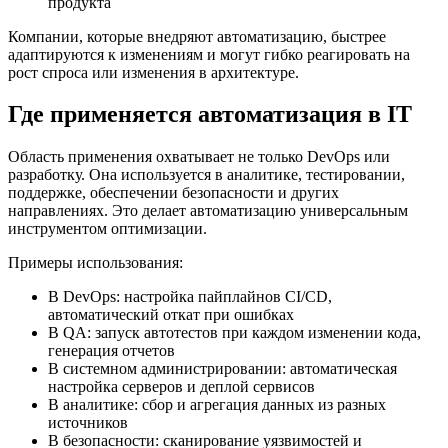
продукта
Компании, которые внедряют автоматизацию, быстрее
адаптируются к изменениям и могут гибко реагировать на
рост спроса или изменения в архитектуре.
Где применяется автоматизация в IT
Область применения охватывает не только DevOps или
разработку. Она используется в аналитике, тестировании,
поддержке, обеспечении безопасности и других
направлениях. Это делает автоматизацию универсальным
инструментом оптимизации.
Примеры использования:
В DevOps: настройка пайплайнов CI/CD,
автоматический откат при ошибках
В QA: запуск автотестов при каждом изменении кода,
генерация отчетов
В системном администрировании: автоматическая
настройка серверов и деплой сервисов
В аналитике: сбор и агрегация данных из разных
источников
В безопасности: сканирование уязвимостей и