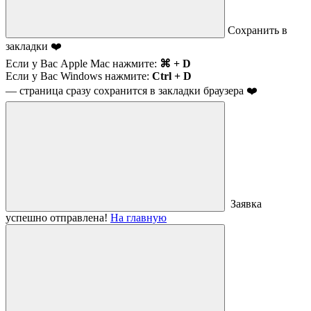
Сохранить в
закладки ❤️
Если у Вас Apple Mac нажмите:
⌘ + D
Если у Вас Windows нажмите:
Ctrl + D
— страница сразу сохранится в закладки браузера ❤️
Заявка
успешно отправлена!
На главную