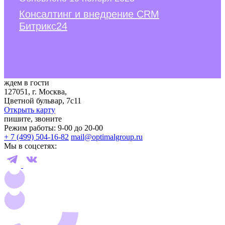
Консалтинг и внедрение CRM
Битрикс24
ждем в гости
127051, г. Москва,
Цветной бульвар, 7с11
Открыть карту
пишите, звоните
Режим работы: 9-00 до 20-00
+ 7 (499) 504-16-82
mail@optimalgroup.ru
Мы в соцсетях: