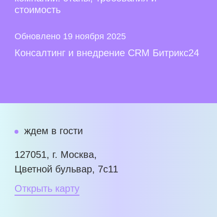
стоимость
Обновлено 19 ноября 2025
Консалтинг и внедрение CRM Битрикс24
ждем в гости
127051, г. Москва,
Цветной бульвар, 7с11
Открыть карту