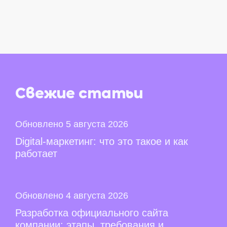
Свежие
статьи
Обновлено 5 августа 2026
Digital-маркетинг: что это такое и как
работает
Обновлено 4 августа 2026
Разработка официального сайта
компании: этапы, требования и