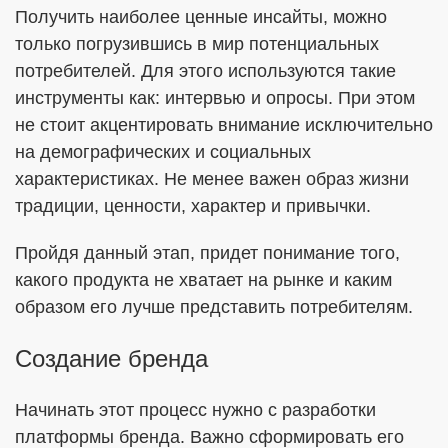
Получить наиболее ценные инсайты, можно
только погрузившись в мир потенциальных
потребителей. Для этого используются такие
инструменты как: интервью и опросы. При этом
не стоит акцентировать внимание исключительно
на демографических и социальных
характеристиках. Не менее важен образ жизни
традиции, ценности, характер и привычки.
Пройдя данный этап, придет понимание того,
какого продукта не хватает на рынке и каким
образом его лучше представить потребителям.
Создание бренда
Начинать этот процесс нужно с разработки
платформы бренда. Важно сформировать его