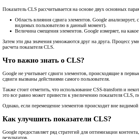
Показатель CLS рассчитывается на основе двух основных пара
Область влияния сдвига элементов. Google анализирует, 
видимых пользователю в данный момент).
Величина смещения элементов. Google измеряет, на какое
Затем эти два значения умножаются друг на друга. Процесс у
расчета показателя CLS.
Что важно знать о CLS?
Google не учитывает сдвиги элементов, происходящие в первые 
сдвиги вызваны действиями самого пользователя.
Также стоит отметить, что использование CSS-transform и нек
это все равно может привести к увеличению показателя CLS, п
Однако, если перемещение элементов происходит вне видимой о
Как улучшить показатели CLS?
Google предоставляет ряд стратегий для оптимизации контент
результатов.