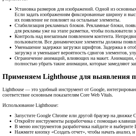
Установка размеров для изображений. Одной из основных
Если задать изображениям фиксированные ширину и высоту
их появление не повлияет на остальные элементы.
Стабилизация рекламных блоков. Рекламные блоки, появ
для рекламы уже на этапе разметки, чтобы пользователи
Контроль над внезапным появлением контента. Непредвид
пользователя. Все динамические элементы должны появля
Уменьшение задержки загрузки шрифтов. Задержка в ото
загрузку и уменьшает вероятность сдвигов элементов, ул
Ограничение анимаций, влияющих на макет. Анимации, ос
полностью убрать такие анимации, которые замедляют за
Применяем Lighthouse для выявления п
Lighthouse — это удобный инструмент от Google, интегрирован
соответствие основным показателям Core Web Vitals.
Использование Lighthouse:
Запустите Google Chrome или другой браузер на движке 
Откройте инструменты разработчика с помощью клавиши
В меню инструментов разработчика найдите и выберите L
Нажмите кнопку «Создать отчет», чтобы начать анализ, и 