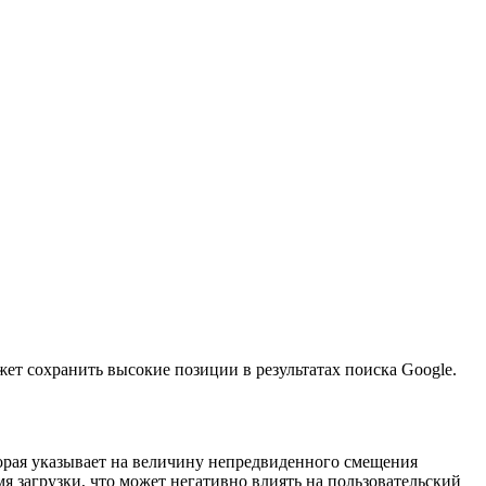
жет сохранить высокие позиции в результатах поиска Google.
оторая указывает на величину непредвиденного смещения
я загрузки, что может негативно влиять на пользовательский