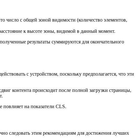
это число с общей зоной видимости (количество элементов,
 расстояние к высоте зоны, видимой в данный момент.
и полученные результаты суммируются для окончательного
ействовать с устройством, поскольку предполагается, что эти
сдвиг контента происходит после полной загрузки страницы,
т.
е повлияет на показатели CLS.
очно следовать этим рекомендациям для достижения лучших