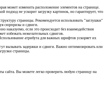
орая может изменить расположение элементов на странице.
й подход не ускорит загрузку картинок, но гарантирует, что
труктуру страницы. Рекомендуется использовать "заглушки"
руя сюрпризы и сдвиги.
но наказуемо, если это происходит без взаимодействия
ожет избежать нежелательных сдвигов.
Использование атрибута
для важных шрифтов ускоряет их
огут вызывать задержки и сдвиги. Важно оптимизировать или
агрузки страницы.
оты сайта. Вы можете легко проверить любую страницу на