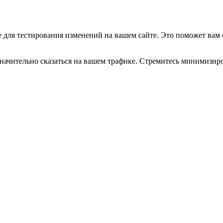
e для тестирования изменений на вашем сайте. Это поможет вам
 значительно сказаться на вашем трафике. Стремитесь минимизи