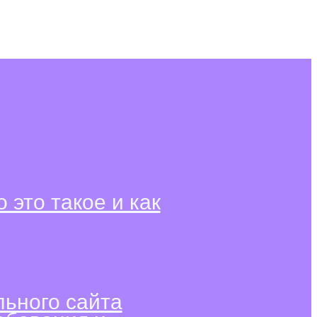
о это такое и как
ьного сайта