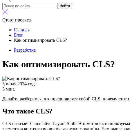
Найти
Старт проекта
Главная
Блог
Как оптимизировать CLS?
Разработка
Как оптимизировать CLS?
5 июля 2024 года.
3 мин.
Давайте разберемся, что представляет собой CLS, почему этот 
Что такое CLS?
CLS означает Cumulative Layout Shift. Это метрика, используе
элементов контента во время загрузки страницы. Чем выше зна