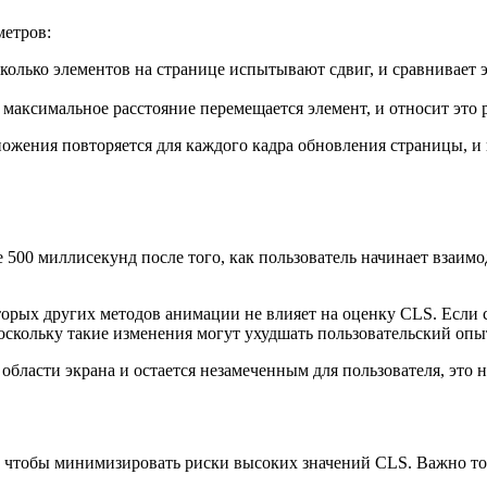
метров:
сколько элементов на странице испытывают сдвиг, и сравнивает 
 максимальное расстояние перемещается элемент, и относит это
множения повторяется для каждого кадра обновления страницы, 
500 миллисекунд после того, как пользователь начинает взаимод
оторых других методов анимации не влияет на оценку CLS. Если 
оскольку такие изменения могут ухудшать пользовательский опы
бласти экрана и остается незамеченным для пользователя, это н
а, чтобы минимизировать риски высоких значений CLS. Важно т