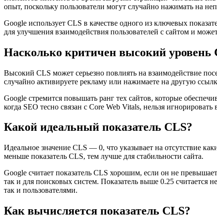
опыт, поскольку пользователи могут случайно нажимать на не
Google использует CLS в качестве одного из ключевых показате
для улучшения взаимодействия пользователей с сайтом и может
Насколько критичен высокий уровень
Высокий CLS может серьезно повлиять на взаимодействие посет
случайно активируете рекламу или нажимаете на другую ссылк
Google стремится повышать ранг тех сайтов, которые обеспечи
когда SEO тесно связан с Core Web Vitals, нельзя игнорировать
Какой идеальный показатель CLS?
Идеальное значение CLS — 0, что указывает на отсутствие как
меньше показатель CLS, тем лучше для стабильности сайта.
Google считает показатель CLS хорошим, если он не превышает
так и для поисковых систем. Показатель выше 0.25 считается 
так и пользователями.
Как вычисляется показатель CLS?