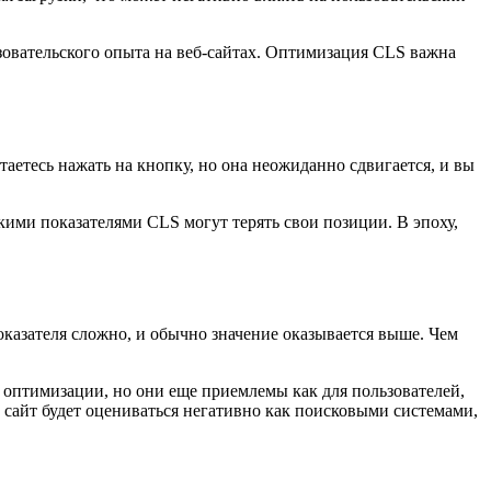
ьзовательского опыта на веб-сайтах. Оптимизация CLS важна
аетесь нажать на кнопку, но она неожиданно сдвигается, и вы
кими показателями CLS могут терять свои позиции. В эпоху,
оказателя сложно, и обычно значение оказывается выше. Чем
ь оптимизации, но они еще приемлемы как для пользователей,
 сайт будет оцениваться негативно как поисковыми системами,