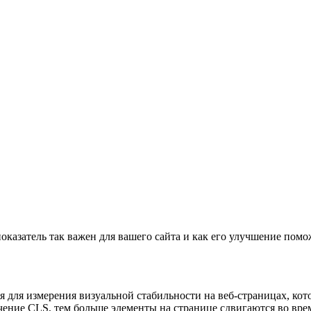
показатель так важен для вашего сайта и как его улучшение помо
мая для измерения визуальной стабильности на веб-страницах, к
чение CLS, тем больше элементы на странице сдвигаются во врем