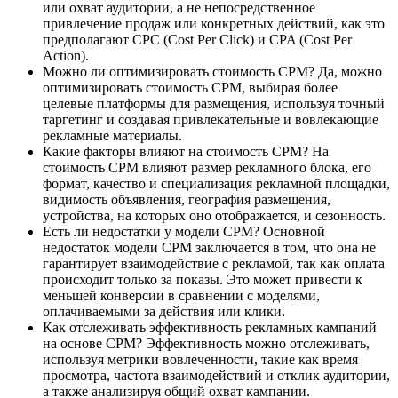
или охват аудитории, а не непосредственное
привлечение продаж или конкретных действий, как это
предполагают CPC (Cost Per Click) и CPA (Cost Per
Action).
Можно ли оптимизировать стоимость CPM? Да, можно
оптимизировать стоимость CPM, выбирая более
целевые платформы для размещения, используя точный
таргетинг и создавая привлекательные и вовлекающие
рекламные материалы.
Какие факторы влияют на стоимость CPM? На
стоимость CPM влияют размер рекламного блока, его
формат, качество и специализация рекламной площадки,
видимость объявления, география размещения,
устройства, на которых оно отображается, и сезонность.
Есть ли недостатки у модели CPM? Основной
недостаток модели CPM заключается в том, что она не
гарантирует взаимодействие с рекламой, так как оплата
происходит только за показы. Это может привести к
меньшей конверсии в сравнении с моделями,
оплачиваемыми за действия или клики.
Как отслеживать эффективность рекламных кампаний
на основе CPM? Эффективность можно отслеживать,
используя метрики вовлеченности, такие как время
просмотра, частота взаимодействий и отклик аудитории,
а также анализируя общий охват кампании.