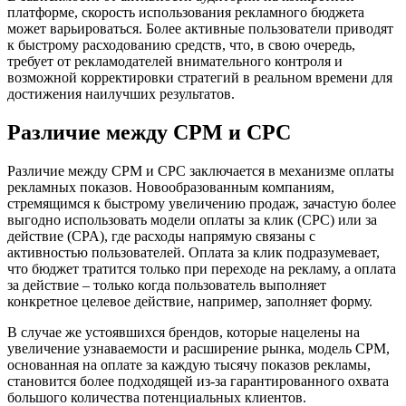
платформе, скорость использования рекламного бюджета
может варьироваться. Более активные пользователи приводят
к быстрому расходованию средств, что, в свою очередь,
требует от рекламодателей внимательного контроля и
возможной корректировки стратегий в реальном времени для
достижения наилучших результатов.
Различие между CPM и CPC
Различие между CPM и CPC заключается в механизме оплаты
рекламных показов. Новообразованным компаниям,
стремящимся к быстрому увеличению продаж, зачастую более
выгодно использовать модели оплаты за клик (CPC) или за
действие (CPA), где расходы напрямую связаны с
активностью пользователей. Оплата за клик подразумевает,
что бюджет тратится только при переходе на рекламу, а оплата
за действие – только когда пользователь выполняет
конкретное целевое действие, например, заполняет форму.
В случае же устоявшихся брендов, которые нацелены на
увеличение узнаваемости и расширение рынка, модель CPM,
основанная на оплате за каждую тысячу показов рекламы,
становится более подходящей из-за гарантированного охвата
большого количества потенциальных клиентов.