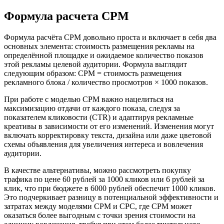
Формула расчета CPM
Формула расчёта CPM довольно проста и включает в себя два
основных элемента: стоимость размещения рекламы на
определённой площадке и ожидаемое количество показов
этой рекламы целевой аудитории. Формула выглядит
следующим образом: CPM = стоимость размещения
рекламного блока / количество просмотров × 1000 показов.
При работе с моделью CPM важно нацелиться на
максимизацию отдачи от каждого показа, следуя за
показателем кликовости (CTR) и адаптируя рекламные
креативы в зависимости от его изменений. Изменения могут
включать корректировку текста, дизайна или даже цветовой
схемы объявления для увеличения интереса и вовлечения
аудитории.
В качестве альтернативы, можно рассмотреть покупку
трафика по цене 60 рублей за 1000 кликов или 6 рублей за
клик, что при бюджете в 6000 рублей обеспечит 1000 кликов.
Это подчеркивает разницу в потенциальной эффективности и
затратах между моделями CPM и CPC, где CPM может
оказаться более выгодным с точки зрения стоимости на