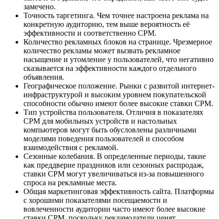
замечено.
Точность таргетинга. Чем точнее настроена реклама на
конкретную аудиторию, тем выше вероятность её
эффективности и соответственно CPM.
Количество рекламных блоков на странице. Чрезмерное
количество рекламы может вызвать рекламное
насыщение и утомление у пользователей, что негативно
сказывается на эффективности каждого отдельного
объявления.
Географическое положение. Рынки с развитой интернет-
инфраструктурой и высоким уровнем покупательской
способности обычно имеют более высокие ставки CPM.
Тип устройства пользователя. Отличия в показателях
CPM для мобильных устройств и настольных
компьютеров могут быть обусловлены различными
моделями поведения пользователей и способом
взаимодействия с рекламой.
Сезонные колебания. В определенные периоды, такие
как преддверие праздников или сезонных распродаж,
ставки CPM могут увеличиваться из-за повышенного
спроса на рекламные места.
Общая маркетинговая эффективность сайта. Платформы
с хорошими показателями посещаемости и
вовлеченности аудитории часто имеют более высокие
ставки CPM, поскольку рекламодатели ценят