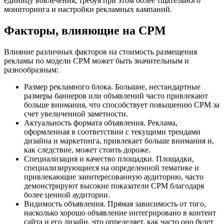
единицу вовлечения, требуя при этом более тщательного
мониторинга и настройки рекламных кампаний.
Факторы, влияющие на CPM
Влияние различных факторов на стоимость размещения
рекламы по модели CPM может быть значительным и
разнообразным:
Размер рекламного блока. Большие, нестандартные
размеры баннеров или объявлений часто привлекают
больше внимания, что способствует повышению CPM за
счет увеличенной заметности.
Актуальность формата объявления. Реклама,
оформленная в соответствии с текущими трендами
дизайна и маркетинга, привлекает больше внимания и,
как следствие, может стоить дороже.
Специализация и качество площадки. Площадки,
специализирующиеся на определенной тематике и
привлекающие заинтересованную аудиторию, часто
демонстрируют высокие показатели CPM благодаря
более ценной аудитории.
Видимость объявления. Прямая зависимость от того,
насколько хорошо объявление интегрировано в контент
сайта и его дизайн, что определяет, как часто оно будет