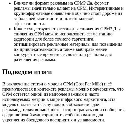
Влияет ли формат рекламы на CPM? Да, формат
рекламы значительно влияет на CPM. Интерактивные и
крупноформатные объявления обычно стоят дороже из-
за большей заметности и потенциальной
эффективности.
Какие существуют стратегии для снижения CPM? Для
снижения CPM можно использовать сегментацию
аудитории для более точного таргетинга,
оптимизировать рекламные материалы для повышения
их привлекательности, а также выбирать менее
конкурентные временные слоты или регионы для
размещения рекламы.
Подведем итоги
В заключение статьи о модели CPM (Cost Per Mille) и её
преимуществах в контексте рекламы можно подчеркнуть, что
CPM остаётся одной из наиболее важных и часто
используемых метрик в мире цифрового маркетинга. Эта
модель оплаты за тысячу показов объявления дает
рекламодателям возможность распространять свои сообщения
среди широкой аудитории, что особенно важно для
укрепления брендового восприятия и узнаваемости.