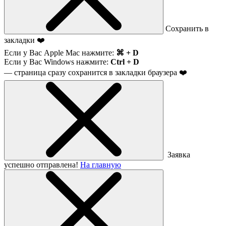
Сохранить в
закладки ❤️
Если у Вас Apple Mac нажмите:
⌘ + D
Если у Вас Windows нажмите:
Ctrl + D
— страница сразу сохранится в закладки браузера ❤️
Заявка
успешно отправлена!
На главную