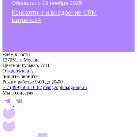
Обновлено 19 ноября 2025
Консалтинг и внедрение CRM
Битрикс24
ждем в гости
127051, г. Москва,
Цветной бульвар, 7с11
Открыть карту
пишите, звоните
Режим работы: 9-00 до 20-00
+ 7 (499) 504-16-82
mail@optimalgroup.ru
Мы в соцсетях: