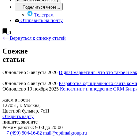
Поделиться через...
Телеграм
Отправить на почту
0
Вернуться к списку статей
Свежие
статьи
Обновлено 5 августа 2026
Digital-маркетинг: что это такое и ка
Обновлено 4 августа 2026
Разработка официального сайта комп
Обновлено 19 ноября 2025
Консалтинг и внедрение CRM Битр
ждем в гости
127051, г. Москва,
Цветной бульвар, 7с11
Открыть карту
пишите, звоните
Режим работы: 9-00 до 20-00
+ 7 (499) 504-16-82
mail@optimalgroup.ru