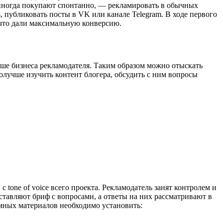
 иногда покупают спонтанно, — рекламировать в обычных
 публиковать посты в VK или канале Telegram. В ходе первого
 что дали максимальную конверсию.
ше бизнеса рекламодателя. Таким образом можно отыскать
олучше изучить контент блогера, обсудить с ним вопросы
 tone of voice всего проекта. Рекламодатель занят контролем и
ставляют бриф с вопросами, а ответы на них рассматривают в
ламных материалов необходимо установить: