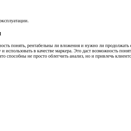
 эксплуатации.
и
ость понять, рентабельны ли вложения и нужно ли продолжать 
 использовать в качестве маркера. Это даст возможность понять
то способны не просто облегчить анализ, но и привлечь клиенто