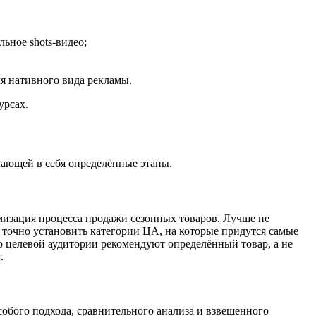
ьное shots-видео;
я нативного вида рекламы.
урсах.
ающей в себя определённые этапы.
мизация процесса продажи сезонных товаров. Лучше не
о точно установить категории ЦА, на которые придутся самые
 целевой аудитории рекомендуют определённый товар, а не
.
обого подхода, сравнительного анализа и взвешенного