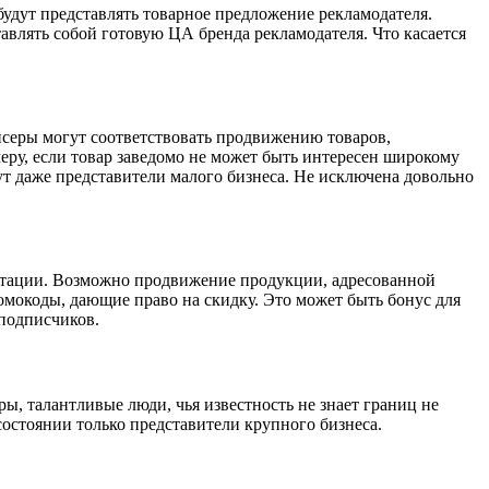
удут представлять товарное предложение рекламодателя.
влять собой готовую ЦА бренда рекламодателя. Что касается
нсеры могут соответствовать продвижению товаров,
еру, если товар заведомо не может быть интересен широкому
гут даже представители малого бизнеса. Не исключена довольно
путации. Возможно продвижение продукции, адресованной
омокоды, дающие право на скидку. Это может быть бонус для
подписчиков.
, талантливые люди, чья известность не знает границ не
 состоянии только представители крупного бизнеса.