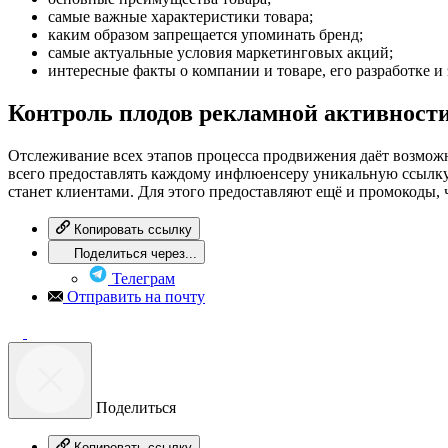
самые важные характеристики товара;
каким образом запрещается упоминать бренд;
самые актуальные условия маркетинговых акций;
интересные факты о компании и товаре, его разработке и
Контроль плодов рекламной активност
Отслеживание всех этапов процесса продвижения даёт возможн
всего предоставлять каждому инфлюенсеру уникальную ссылку и
станет клиентами. Для этого предоставляют ещё и промокоды, ч
Копировать ссылку
Поделиться через...
Телеграм
Отправить на почту
Поделиться
Копировать ссылку