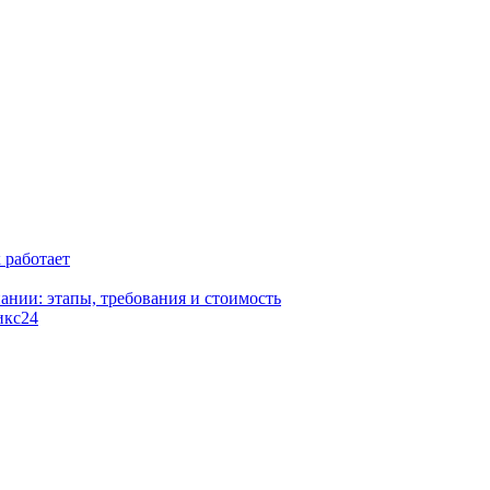
к работает
ании: этапы, требования и стоимость
икс24