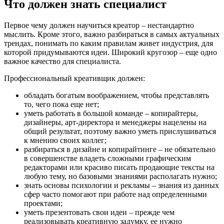
Что должен знать специалист
Первое чему должен научиться креатор – нестандартно
мыслить. Кроме этого, важно разбираться в самых актуальных
трендах, понимать по каким правилам живет индустрия, для
которой придумываются идеи. Широкий кругозор – еще одно
важное качество для специалиста.
Профессиональный креативщик должен:
обладать богатым воображением, чтобы представлять
то, чего пока еще нет;
уметь работать в большой команде – копирайтеры,
дизайнеры, арт-директора и менеджеры нацелены на
общий результат, поэтому важно уметь прислушиваться
к мнению своих коллег;
разбираться в дизайне и копирайтинге – не обязательно
в совершенстве владеть сложными графическим
редакторами или красиво писать продающие тексты на
любую тему, но базовыми знаниями располагать нужно;
знать основы психологии и рекламы – знания из данных
сфер часто помогают при работе над определенными
проектами;
уметь презентовать свои идеи – прежде чем
реализовывать креативную задумку, ее нужно