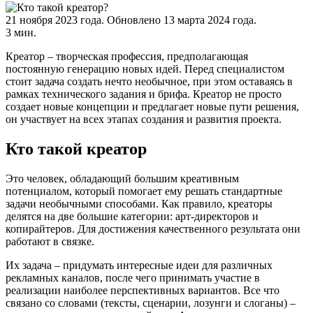
21 ноября 2023 года.
Обновлено 13 марта 2024 года.
3 мин.
Креатор – творческая профессия, предполагающая
постоянную генерацию новых идей. Перед специалистом
стоит задача создать нечто необычное, при этом оставаясь в
рамках технического задания и брифа. Креатор не просто
создает новые концепции и предлагает новые пути решения,
он участвует на всех этапах создания и развития проекта.
Кто такой креатор
Это человек, обладающий большим креативным
потенциалом, который помогает ему решать стандартные
задачи необычными способами. Как правило, креаторы
делятся на две большие категории: арт-директоров и
копирайтеров. Для достижения качественного результата они
работают в связке.
Их задача – придумать интересные идеи для различных
рекламных каналов, после чего принимать участие в
реализации наиболее перспективных вариантов. Все что
связано со словами (тексты, сценарии, лозунги и слоганы) –