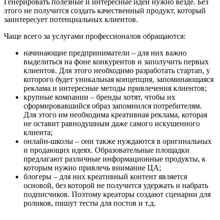
Генерировать полезные и интересные идеи нужно везде. Без
этого не получится создать качественный продукт, который
заинтересует потенциальных клиентов.
Чаще всего за услугами профессионалов обращаются:
начинающие предприниматели – для них важно
выделиться на фоне конкурентов и заполучить первых
клиентов. Для этого необходимо разработать стартап, у
которого будет уникальная концепция, запоминающаяся
реклама и интересные методы привлечения клиентов;
крупные компании – бренды хотят, чтобы их
сформировавшийся образ запомнился потребителям.
Для этого им необходима креативная реклама, которая
не оставит равнодушным даже самого искушенного
клиента;
онлайн-школы – они также нуждаются в оригинальных
и продающих идеях. Образовательные площадки
предлагают различные информационные продукты, к
которым нужно привлечь внимание ЦА;
блогеры – для них креативный контент является
основой, без которой не получится удержать и набрать
подписчиков. Поэтому креаторы создают сценарии для
роликов, пишут тесты для постов и т.д.