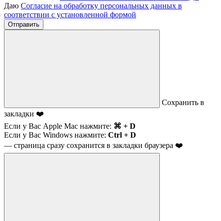
Даю
Согласие на обработку персональных данных в
соответствии с установленной формой
Отправить
Сохранить в
закладки ❤️
Если у Вас Apple Mac нажмите:
⌘ + D
Если у Вас Windows нажмите:
Ctrl + D
— страница сразу сохранится в закладки браузера ❤️