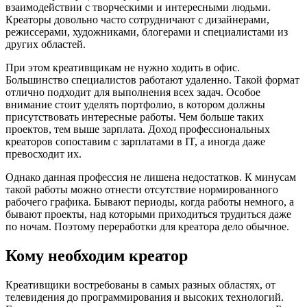
взаимодействии с творческими и интересными людьми.
Креаторы довольно часто сотрудничают с дизайнерами,
режиссерами, художниками, блогерами и специалистами из
других областей.
При этом креативщикам не нужно ходить в офис.
Большинство специалистов работают удаленно. Такой формат
отлично подходит для выполнения всех задач. Особое
внимание стоит уделять портфолио, в котором должны
присутствовать интересные работы. Чем больше таких
проектов, тем выше зарплата. Доход профессиональных
креаторов сопоставим с зарплатами в IT, а иногда даже
превосходит их.
Однако данная профессия не лишена недостатков. К минусам
такой работы можно отнести отсутствие нормированного
рабочего графика. Бывают периоды, когда работы немного, а
бывают проекты, над которыми приходиться трудиться даже
по ночам. Поэтому переработки для креатора дело обычное.
Кому необходим креатор
Креативщики востребованы в самых разных областях, от
телевидения до программирования и высоких технологий.