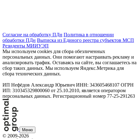
Согласие на обработку ПДн
Политика в отношении
обработки ПДн
Выписка из Единого реестра субъектов МСП
Резиденты МИИУЭП
Мы используем cookies для сбора обезличенных
персональных данных. Они помогают настраивать рекламу и
анализировать трафик. Оставаясь на сайте, вы соглашаетесь на
сбор таких данных. Мы используем Яндекс.Метрика для
сбора технических данных.
ИП Нефёдов Александр Юрьевич ИНН: 343605468107 ОГРН
ИП: 310345329800060 от 25.10.2010, является оператором
персональных данных. Регистрационный номер 77-25-291263
Меню
©
2009-2026