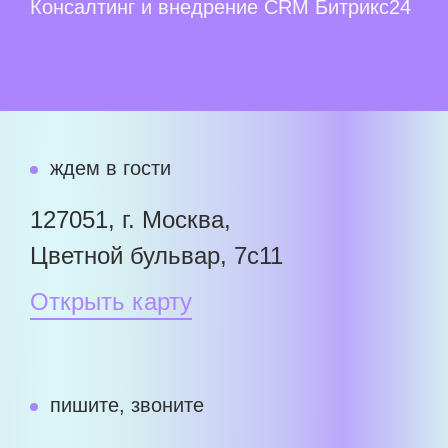
Консалтинг и внедрение CRM Битрикс24
ждем в гости
127051, г. Москва,
Цветной бульвар, 7с11
Открыть карту
пишите, звоните