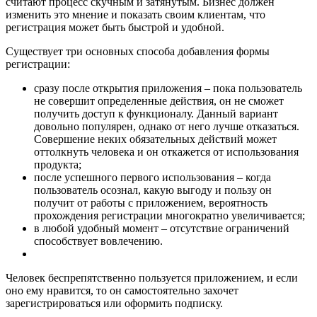
считают процесс скучным и затянутым. Бизнес должен
изменить это мнение и показать своим клиентам, что
регистрация может быть быстрой и удобной.
Существует три основных способа добавления формы
регистрации:
сразу после открытия приложения – пока пользователь
не совершит определенные действия, он не сможет
получить доступ к функционалу. Данный вариант
довольно популярен, однако от него лучше отказаться.
Совершение неких обязательных действий может
оттолкнуть человека и он откажется от использования
продукта;
после успешного первого использования – когда
пользователь осознал, какую выгоду и пользу он
получит от работы с приложением, вероятность
прохождения регистрации многократно увеличивается;
в любой удобный момент – отсутствие ограничений
способствует вовлечению.
Человек беспрепятственно пользуется приложением, и если
оно ему нравится, то он самостоятельно захочет
зарегистрироваться или оформить подписку.