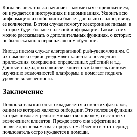
Когда человек только начинает знакомиться с приложением,
он нуждается в инструкциях и напоминаниях. Усвоить всю
информацию из онбординга бывает довольно сложно, ввиду
ее количества. В этом случае помогут электронные письма, в
которых будет больше полезной информации. Также в них
можно рассказывать о дополнительных функциях, о которых
не было сказано в первоначальном обучении.
Иногда письма служат альтернативой push-уведомлениям. С
их помощью сервис уведомляет клиента о посещении
приложения, совершении определенных действий и т.д.
Данный подход подталкивает клиентов к более активному
изучению возможностей платформы и помогает поднять
уровень вовлеченности.
Заключение
Пользовательский опыт складывается из многих факторов,
одним из которых является онбординг. Это полезная функция,
которая помогает решить множество проблем, связанных с
вовлечением клиентов. Прежде всего она эффективна в
первые дни знакомства с продуктом. Именно в этот период
пользователь остро нуждается в помощи.