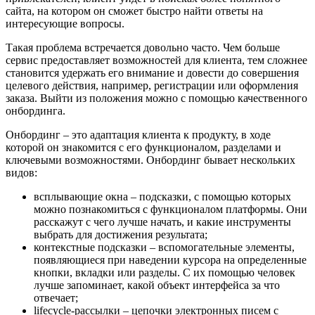
сайта, на котором он сможет быстро найти ответы на
интересующие вопросы.
Такая проблема встречается довольно часто. Чем больше
сервис предоставляет возможностей для клиента, тем сложнее
становится удержать его внимание и довести до совершения
целевого действия, например, регистрации или оформления
заказа. Выйти из положения можно с помощью качественного
онбординга.
Онбординг – это адаптация клиента к продукту, в ходе
которой он знакомится с его функционалом, разделами и
ключевыми возможностями. Онбординг бывает нескольких
видов:
всплывающие окна – подсказки, с помощью которых
можно познакомиться с функционалом платформы. Они
расскажут с чего лучше начать, и какие инструменты
выбрать для достижения результата;
контекстные подсказки – вспомогательные элементы,
появляющиеся при наведении курсора на определенные
кнопки, вкладки или разделы. С их помощью человек
лучше запоминает, какой объект интерфейса за что
отвечает;
lifecycle-рассылки – цепочки электронных писем с