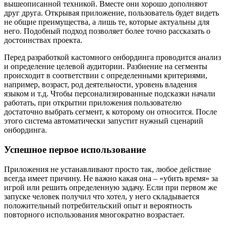
вышеописанной техникой. Вместе они хорошо дополняют
друг друга. Открывая приложение, пользователь будет видеть
не общие преимущества, а лишь те, которые актуальны для
него. Подобный подход позволяет более точно рассказать о
достоинствах проекта.
Перед разработкой кастомного онбординга проводится анализ
и определение целевой аудитории. Разбиение на сегменты
происходит в соответствии с определенными критериями,
например, возраст, род деятельности, уровень владения
языком и т.д. Чтобы персонализированные подсказки начали
работать, при открытии приложения пользователю
достаточно выбрать сегмент, к которому он относится. После
этого система автоматически запустит нужный сценарий
онбординга.
Успешное первое использование
Приложения не устанавливают просто так, любое действие
всегда имеет причину. Не важно какая она – «убить время» за
игрой или решить определенную задачу. Если при первом же
запуске человек получил что хотел, у него складывается
положительный потребительский опыт и вероятность
повторного использования многократно возрастает.