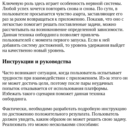
Ключевую роль здесь играет особенность нервной системы.
Любой успех хочется повторять снова и снова. По сути, в
пользователе просыпается чувство азарта, заставляющее его
раз за разом возвращаться к приложению. Показав, что оно с
легкостью помогает решать поставленные задачи, можно
рассчитывать на возникновение определенной зависимости.
Данная техника онбординга позволяет привлечь
пользователей с момента первого запуска. Если к ней
добавить систему достижений, то уровень удержания выйдет
на качественно новый уровень.
Инструкции и руководства
Часто возникают ситуации, когда пользователь испытывает
трудности при взаимодействии с приложением. Из-за этого он
не может достичь цели, поэтому после пары неудачных
попыток отказывается от использования платформы.
Избежать такого сценария поможет данная техника
онбординга.
Фактически, необходимо разработать подробную инструкцию
по достижению положительного результата. Пользователь
должен увидеть, каким образом он может решить свою задачу.
Реализовать это можно несколькими способами: