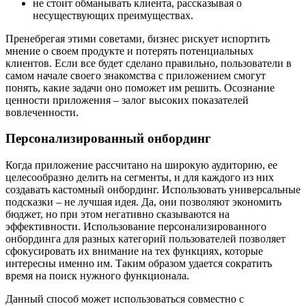
не стоит обманывать клиента, рассказывая о
несуществующих преимуществах.
Пренебрегая этими советами, бизнес рискует испортить
мнение о своем продукте и потерять потенциальных
клиентов. Если все будет сделано правильно, пользователи в
самом начале своего знакомства с приложением смогут
понять, какие задачи оно поможет им решить. Осознание
ценности приложения – залог высоких показателей
вовлеченности.
Персонализированный онбординг
Когда приложение рассчитано на широкую аудиторию, ее
целесообразно делить на сегменты, и для каждого из них
создавать кастомный онбординг. Использовать универсальные
подсказки – не лучшая идея. Да, они позволяют экономить
бюджет, но при этом негативно сказываются на
эффективности. Использование персонализированного
онбординга для разных категорий пользователей позволяет
сфокусировать их внимание на тех функциях, которые
интересны именно им. Таким образом удается сократить
время на поиск нужного функционала.
Данный способ может использоваться совместно с