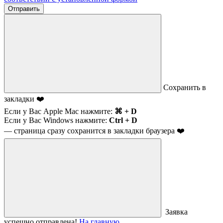
Отправить
Сохранить в
закладки ❤️
Если у Вас Apple Mac нажмите:
⌘ + D
Если у Вас Windows нажмите:
Ctrl + D
— страница сразу сохранится в закладки браузера ❤️
Заявка
успешно отправлена!
На главную