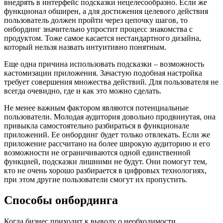
внедрять в интерфейс подсказки нецелесообразно. Если же
функционал обширен, а для достижения целевого действия
пользователь должен пройти через цепочку шагов, то
онбординг значительно упростит процесс знакомства с
продуктом. Тоже самое касается нестандартного дизайна,
который нельзя назвать интуитивно понятным.
Еще одна причина использовать подсказки – возможность
кастомизации приложения. Зачастую подобная настройка
требует совершения множества действий. Для пользователя не
всегда очевидно, где и как это можно сделать.
Не менее важным фактором являются потенциальные
пользователи. Молодая аудитория довольно продвинутая, она
привыкла самостоятельно разбираться в функционале
приложений. Ее онбординг будет только отвлекать. Если же
приложение рассчитано на более широкую аудиторию и его
возможности не ограничиваются одной единственной
функцией, подсказки лишними не будут. Они помогут тем,
кто не очень хорошо разбирается в цифровых технологиях,
при этом другие пользователи смогут их пропустить.
Способы онбординга
Когда бизнес приходит к выводу о необходимости