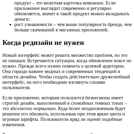
продукт – это визитная карточка компании. Если
приложение выглядит современно и регулярно
обновляется, значит в такой продукт можно вкладывать
деньги;
рост узнаваемости – чем выше популярность бренда, чем
больше скачиваний в магазинах приложений.
Когда редизайн не нужен
Новый интерфейс может решить множество проблем, но это
не панацея. Встречаются ситуации, когда обновление вовсе не
нужно. Прежде всего нужно помнить о целевой аудитории.
Она гораздо важнее модных и современных тенденций в
области дизайна. Чтобы создать действительно дружелюбный
интерфейс, на него необходимо взглянуть глазами
пользователя.
Если приложение, которым пользуются бизнесмены имеет
строгий дизайн, выполненный в спокойных темных тонах –
это абсолютно нормально. Куда более неоднозначным будет
решение его обновить, использовав при этом яркие цвета и
игровые шрифты. Пользователи вряд ли оценят подобные
изменения.