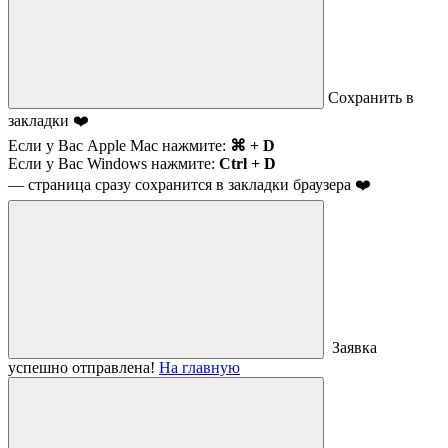
Сохранить в
закладки ❤️
Если у Вас Apple Mac нажмите:
⌘ + D
Если у Вас Windows нажмите:
Ctrl + D
— страница сразу сохранится в закладки браузера ❤️
Заявка
успешно отправлена!
На главную