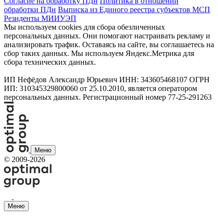
Согласие на обработку ПДн
Политика в отношении
обработки ПДн
Выписка из Единого реестра субъектов МСП
Резиденты МИИУЭП
Мы используем cookies для сбора обезличенных
персональных данных. Они помогают настраивать рекламу и
анализировать трафик. Оставаясь на сайте, вы соглашаетесь на
сбор таких данных. Мы используем Яндекс.Метрика для
сбора технических данных.
ИП Нефёдов Александр Юрьевич ИНН: 343605468107 ОГРН
ИП: 310345329800060 от 25.10.2010, является оператором
персональных данных. Регистрационный номер 77-25-291263
Меню
©
2009-2026
Меню