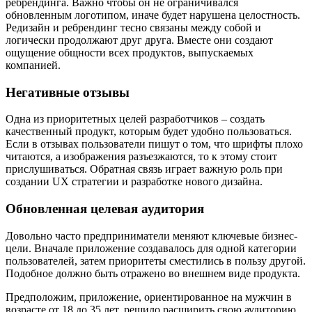
ребрендинга. Важно чтобы он не ограничивался
обновленным логотипом, иначе будет нарушена целостность.
Редизайн и ребрендинг тесно связаны между собой и
логически продолжают друг друга. Вместе они создают
ощущение общности всех продуктов, выпускаемых
компанией.
Негативные отзывы
Одна из приоритетных целей разработчиков – создать
качественный продукт, которым будет удобно пользоваться.
Если в отзывах пользователи пишут о том, что шрифты плохо
читаются, а изображения разъезжаются, то к этому стоит
прислушиваться. Обратная связь играет важную роль при
создании UX стратегии и разработке нового дизайна.
Обновленная целевая аудитория
Довольно часто предприниматели меняют ключевые бизнес-
цели. Вначале приложение создавалось для одной категории
пользователей, затем приоритеты сместились в пользу другой.
Подобное должно быть отражено во внешнем виде продукта.
Предположим, приложение, ориентированное на мужчин в
возрасте от 18 до 35 лет, решило расширить свою аудиторию