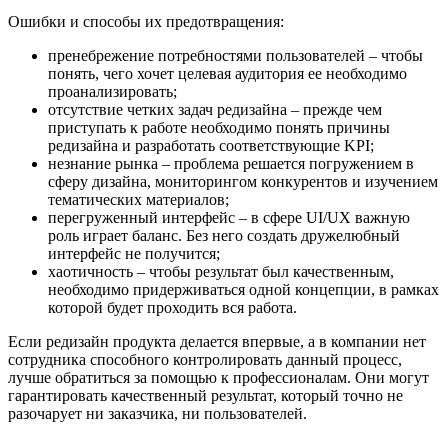
Ошибки и способы их предотвращения:
пренебрежение потребностями пользователей – чтобы
понять, чего хочет целевая аудитория ее необходимо
проанализировать;
отсутствие четких задач редизайна – прежде чем
приступать к работе необходимо понять причины
редизайна и разработать соответствующие KPI;
незнание рынка – проблема решается погружением в
сферу дизайна, мониторингом конкурентов и изучением
тематических материалов;
перегруженный интерфейс – в сфере UI/UX важную
роль играет баланс. Без него создать дружелюбный
интерфейс не получится;
хаотичность – чтобы результат был качественным,
необходимо придерживаться одной концепции, в рамках
которой будет проходить вся работа.
Если редизайн продукта делается впервые, а в компании нет
сотрудника способного контролировать данный процесс,
лучше обратиться за помощью к профессионалам. Они могут
гарантировать качественный результат, который точно не
разочарует ни заказчика, ни пользователей.