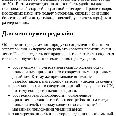
до 50+. В этом случае дизайн должен быть удобным для
пользователей старшей возрастной категории. Проще говоря,
необходимо изменить подачу материала, сделать навигацию
более простой и интуитивно понятной, увеличить шрифты и
размер кнопок.
Для чего нужен редизайн
Обновление программного продукта сопряжено с большими
затратами сил. В первую очередь это касается времени, сил и
денег. Но, если сделать все правильно, то все затраты окупятся
и бизнес получит большое количество преимуществ:
рост имиджа – пользователи гораздо охотнее будут
пользоваться приложением с современным и красивым
дизайном. К тому же пристальное внимание
разработчиков к интерфейсу, вызовет у людей уважение;
рост конверсий – в следствии редизайна улучшается UX,
поэтому конверсии начинают расти;
рост конкурентоспособности – обновленное
приложение становится более востребованным среди
пользователей, поэтому количество скачиваний в
магазинах приложений увеличивается;
заинтересованность инвесторов – для них программный