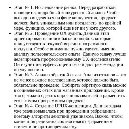
Этап № 1. Исследование рынка. Перед разработкой
проводится подробный конкурентный анализ. Чтобы
выгодно выделяться на фоне конкурентов, продукт
должен быть уникальным или предлагать, по крайней
мере, функцию, которой еще нет ни у кого другого.
Этап № 2. Проведение UX-аудита. Данный этап
ориентирован на поиск багов и ошибок, которые
присутствуют в текущей версии программного
продукта. Особое внимание нужно уделять именно
анализу пользовательского опыта. Данную задачу лучше
делегировать профессиональному UX-исследователю.
Он изучит интерфейс, оценит его и даст рекомендации
по улучшению.
Этап № 3. Анализ обратной связи. Анализ отзывов – это
не менее важное исследование, которое должно быть
обязательно проведено. Собирать обратную связь можно
в социальных сетях или магазинах приложений. Кроме
этого, можно сделать опрос пользователей и разместить
его в самом программном продукте.
Этап № 4. Создание UI/UX-концепции. Данная задача
уже реализовывалась при проведении ребрендинга,
поэтому алгоритм действий уже знаком. Важно, чтобы
концепция редизайна соотносилась с фирменным
стилем и не противоречила ему.