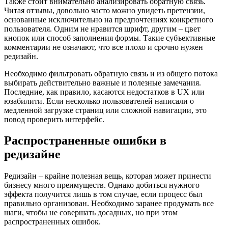
Также стоит внимательно анализировать обратную связь.
Читая отзывы, довольно часто можно увидеть претензии,
основанные исключительно на предпочтениях конкретного
пользователя. Одним не нравится шрифт, другим – цвет
кнопок или способ заполнения формы. Такие субъективные
комментарии не означают, что все плохо и срочно нужен
редизайн.
Необходимо фильтровать обратную связь и из общего потока
выбирать действительно важные и полезные замечания.
Последние, как правило, касаются недостатков в UX или
юзабилити. Если несколько пользователей написали о
медленной загрузке страниц или сложной навигации, это
повод проверить интерфейс.
Распространенные ошибки в
редизайне
Редизайн – крайне полезная вещь, которая может принести
бизнесу много преимуществ. Однако добиться нужного
эффекта получится лишь в том случае, если процесс был
правильно организован. Необходимо заранее продумать все
шаги, чтобы не совершать досадных, но при этом
распространенных ошибок.