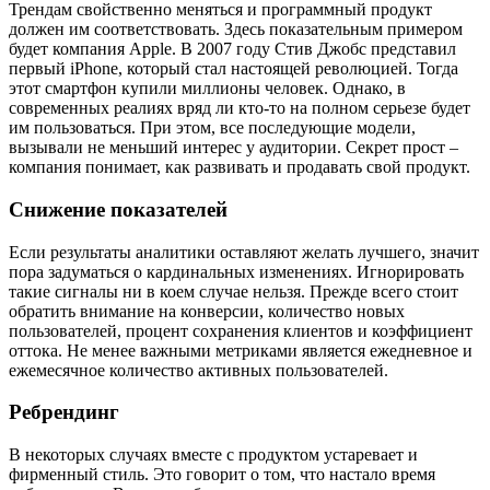
Трендам свойственно меняться и программный продукт
должен им соответствовать. Здесь показательным примером
будет компания Apple. В 2007 году Стив Джобс представил
первый iPhone, который стал настоящей революцией. Тогда
этот смартфон купили миллионы человек. Однако, в
современных реалиях вряд ли кто-то на полном серьезе будет
им пользоваться. При этом, все последующие модели,
вызывали не меньший интерес у аудитории. Секрет прост –
компания понимает, как развивать и продавать свой продукт.
Снижение показателей
Если результаты аналитики оставляют желать лучшего, значит
пора задуматься о кардинальных изменениях. Игнорировать
такие сигналы ни в коем случае нельзя. Прежде всего стоит
обратить внимание на конверсии, количество новых
пользователей, процент сохранения клиентов и коэффициент
оттока. Не менее важными метриками является ежедневное и
ежемесячное количество активных пользователей.
Ребрендинг
В некоторых случаях вместе с продуктом устаревает и
фирменный стиль. Это говорит о том, что настало время