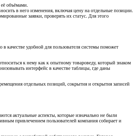
 её объёмами.
осить в него изменения, включая цену на отдельные позиции.
мированные заявки, проверять их статус. Для этого
го в качестве удобной для пользователя системы поможет
тноситься к нему как к опытному товароведу, который знаком
низовывать интерфейс в качестве таблицы, где даны
еремещения отдельных позиций, сокрытия и открытия записей
аются актуальные аспекты, которые изначально не были
тивным привлечением пользователей компания собирает и