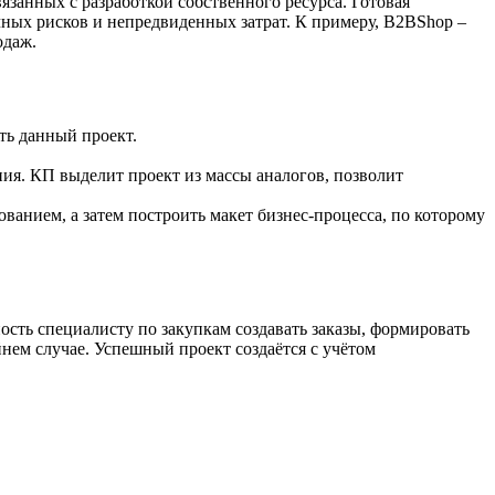
язанных с разработкой собственного ресурса. Готовая
чных рисков и непредвиденных затрат. К примеру, B2BShop –
одаж.
ть данный проект.
я. КП выделит проект из массы аналогов, позволит
ванием, а затем построить макет бизнес-процесса, по которому
ость специалисту по закупкам создавать заказы, формировать
нем случае. Успешный проект создаётся с учётом