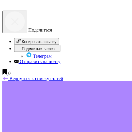
Поделиться
Копировать ссылку
Поделиться через...
Телеграм
Отправить на почту
0
Вернуться к списку статей