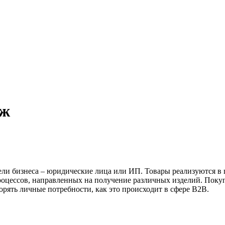
аж
ели бизнеса – юридические лица или ИП. Товары реализуются в
оцессов, направленных на получение различных изделий. Покуп
орять личные потребности, как это происходит в сфере B2B.