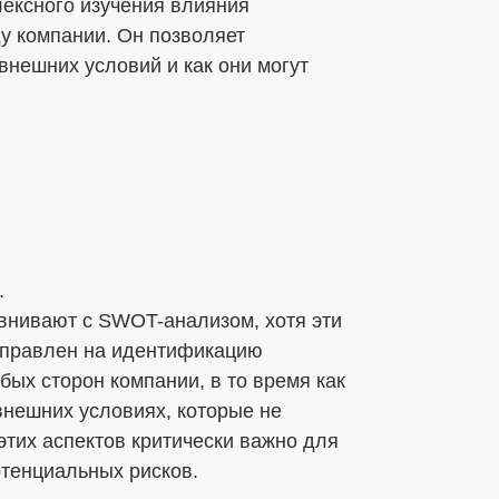
ексного изучения влияния
у компании. Он позволяет
внешних условий и как они могут
.
авнивают с SWOT-анализом, хотя эти
аправлен на идентификацию
бых сторон компании, в то время как
нешних условиях, которые не
тих аспектов критически важно для
отенциальных рисков.