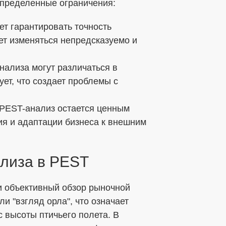
определенные ограничения:
ет гарантировать точность
ет изменяться непредсказуемо и
нализа могут различаться в
рует, что создает проблемы с
 PEST-анализ остается ценным
ия и адаптации бизнеса к внешним
ализа в PEST
и объективный обзор рыночной
или "взгляд орла", что означает
с высоты птичьего полета. В