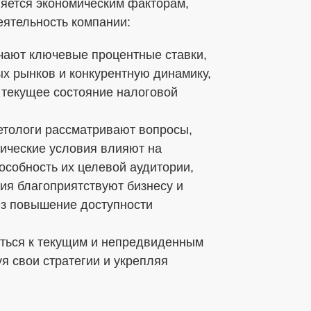
ляется экономическим факторам,
еятельность компании:
чают ключевые процентные ставки,
х рынков и конкурентную динамику,
 текущее состояние налоговой
кетологи рассматривают вопросы,
мические условия влияют на
особность их целевой аудитории,
ия благоприятствуют бизнесу и
ез повышение доступности
аться к текущим и непредвиденным
я свои стратегии и укрепляя