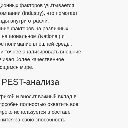
ционных факторов учитывается
мпании (Industry), что помогает
нды внутри отрасли.
ние факторов на различных
 национальном (National) и
ное понимание внешней среды.
 и точнее анализировать внешние
ечивая более качественное
яющемся мире.
 PEST-анализа
фикой и вносит важный вклад в
пособен полностью охватить все
ироко используется в составе
нится за свою способность