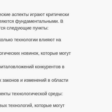
ские аспекты играют критически
вляются фундаментальными. В
тся следующие пункты:
колько технологии влияют на
гических новинок, которые могут
питаловложений конкурентов в
 законов и изменений в области
екты технологической среды:
ых технологий, которые могут