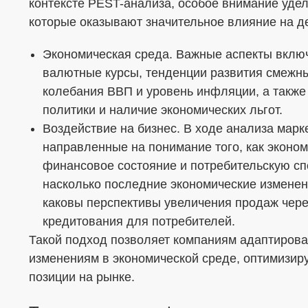
контексте PEST-анализа, особое внимание уде
которые оказывают значительное влияние на д
Экономическая среда. Важные аспекты вклю
валютные курсы, тенденции развития смежны
колебания ВВП и уровень инфляции, а также
политики и наличие экономических льгот.
Воздействие на бизнес. В ходе анализа мар
направленные на понимание того, как эконо
финансовое состояние и потребительскую сп
насколько последние экономические изменен
каковы перспективы увеличения продаж чер
кредитования для потребителей.
Такой подход позволяет компаниям адаптиров
изменениям в экономической среде, оптимизиру
позиции на рынке.