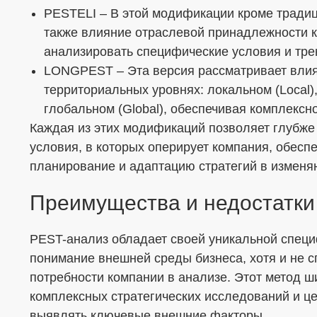
PESTELI – В этой модификации кроме тради
также влияние отраслевой принадлежности ко
анализировать специфические условия и тре
LONGPEST – Эта версия рассматривает влия
территориальных уровнях: локальном (Local),
глобальном (Global), обеспечивая комплекс
Каждая из этих модификаций позволяет глубже
условия, в которых оперирует компания, обесп
планирование и адаптацию стратегий в измен
Преимущества и недостатки
PEST-анализ обладает своей уникальной специ
понимание внешней среды бизнеса, хотя и не с
потребности компании в анализе. Этот метод ш
комплексных стратегических исследований и це
выявлять ключевые внешние факторы.