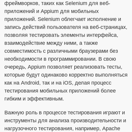
фреймворков, таких как Selenium для веб-
приложений и Appium для мобильных
приложений. Selenium облегчает исполнение и
запись действий пользователя на веб-страницах,
позволяя тестировать элементы интерфейса,
взаимодействие между ними, а также
совместимость с различными браузерами без
необходимости в программировании. В свою
очередь, Appium позволяет реализовать тесты,
которые будут одинаково корректно выполняться
как на Android, так и на iOS, делая процесс
тестирования мобильных приложений более
гибким и эффективным.
Важную роль в процессе тестирования играют и
инструменты для анализа производительности и
нагрузочного тестирования, например, Apache