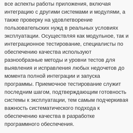
все аспекты работы приложения, включая
интеграцию с другими системами и модулями, а
также проверку на удовлетворение
пользовательских нужд в реальных условиях
эксплуатации. Осуществляя как модульное, так и
интеграционное тестирование, специалисты по
обеспечению качества используют
разнообразные методы и уровни тестов для
выявления и исправления любых недочетов до
момента полной интеграции и запуска
программы. Приемочное тестирование служит
последним шагом, подтверждающим готовность
системы к эксплуатации, тем самым подчеркивая
важность систематического подхода к
обеспечению качества в разработке
программного обеспечения.