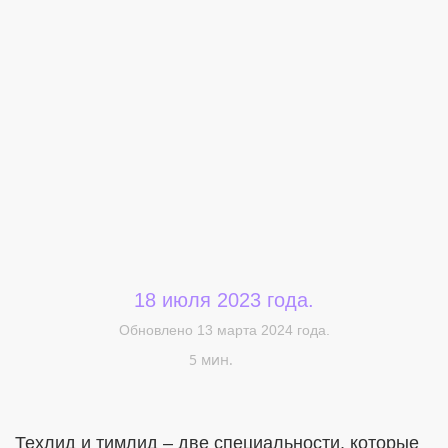
Меня интересует...
18 июля 2023 года.
Обновлено 13 марта 2024 года.
5 мин.
Техлид и тимлид – две специальности, которые