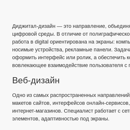
Диджитал-дизайн — это направление, объеди
Меня интересует...
цифровой среды. В отличие от полиграфическо
работа в digital ориентирована на экраны: ко
носимые устройства, рекламные панели. Задач
оформить интерфейс или ролик, а обеспечить 
вовлекающее взаимодействие пользователя с 
Веб-дизайн
Одно из самых распространенных направлений.
макетов сайтов, интерфейсов онлайн-сервисов,
интернет-магазинов. Специалист работает с се
элементов, адаптивностью под экраны.
ОТПРАВИТЬ