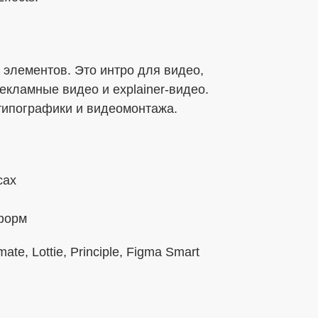
 элементов. Это интро для видео,
екламные видео и explainer-видео.
типографики и видеомонтажа.
сах
форм
te, Lottie, Principle, Figma Smart