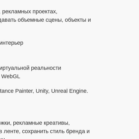
R, рекламных проектах,
давать объемные сцены, объекты и
 интерьер
иртуальной реальности
и WebGL
ce Painter, Unity, Unreal Engine.
ожки, рекламные креативы,
ленте, сохранить стиль бренда и