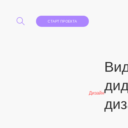
СТАРТ ПРОЕКТА
Ви
дид
Дизайн
диз