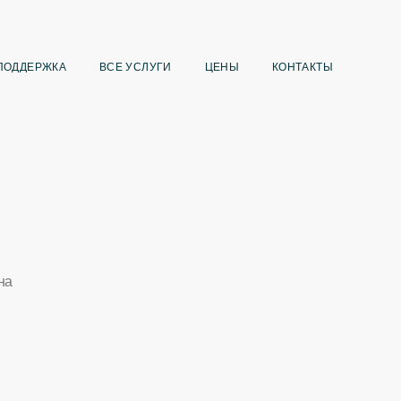
ПОДДЕРЖКА
ВСЕ УСЛУГИ
ЦЕНЫ
КОНТАКТЫ
на