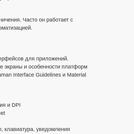
ничения. Часто он работает с
оматизацией.
терфейсов для приложений.
е экраны и особенности платформ
man Interface Guidelines и Material
ия и DPI
et
, клавиатура, уведомления