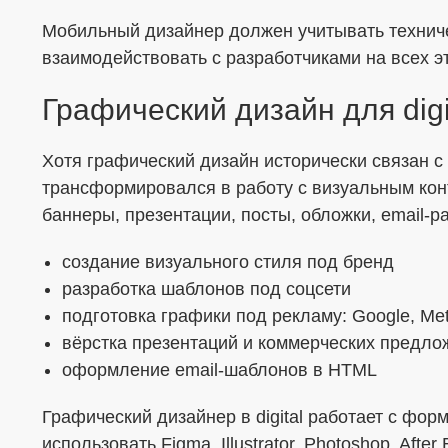
Мобильный дизайнер должен учитывать технич
взаимодействовать с разработчиками на всех э
Графический дизайн для digi
Хотя графический дизайн исторически связан с п
трансформировался в работу с визуальным кон
баннеры, презентации, посты, обложки, email-
создание визуального стиля под бренд
разработка шаблонов под соцсети
подготовка графики под рекламу: Google, Met
вёрстка презентаций и коммерческих предло
оформление email-шаблонов в HTML
Графический дизайнер в digital работает с фор
использовать Figma, Illustrator, Photoshop, After E