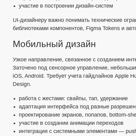
участие в построении дизайн-систем
UI-дизайнеру важно понимать технические огра
библиотеками компонентов, Figma Tokens и авт
Мобильный дизайн
Узкое направление, связанное с созданием ин
Заточено под сенсорное управление, небольши
iOS, Android. Требует учета гайдлайнов Apple Hu
Design.
работа с жестами: свайпы, тап, удержание
адаптация интерфейса под разные разрешен
проектирование экранов, попапов, bottom-she
участие в создании анимации переходов
интеграция с системными элементами — push