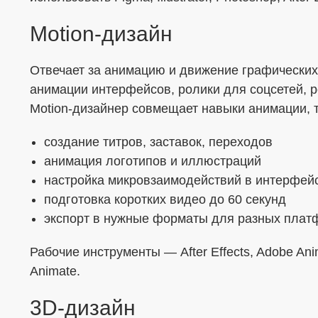
Motion-дизайн
Отвечает за анимацию и движение графических
анимации интерфейсов, ролики для соцсетей, р
Motion-дизайнер совмещает навыки анимации, 
создание титров, заставок, переходов
анимация логотипов и иллюстраций
настройка микровзаимодействий в интерфей
подготовка коротких видео до 60 секунд
экспорт в нужные форматы для разных плат
Рабочие инструменты — After Effects, Adobe Anima
Animate.
3D-дизайн