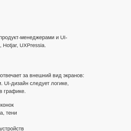
 продукт-менеджерами и UI-
Hotjar, UXPressia.
отвечает за внешний вид экранов:
. UI-дизайн следует логике,
в графике.
иконок
а, тени
устройств