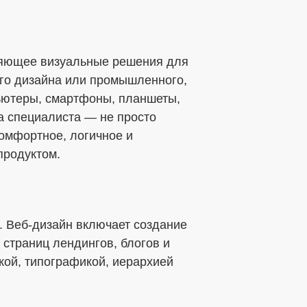
няющее визуальные решения для
го дизайна или промышленного,
мпьютеры, смартфоны, планшеты,
а специалиста — не просто
комфортное, логичное и
продуктом.
 Веб-дизайн включает создание
 страниц лендингов, блогов и
ткой, типографикой, иерархией