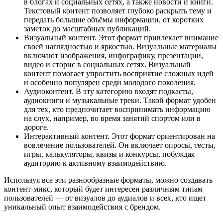
в блогах и социальных сетях, а также новости и книги.
Текстовый контент позволяет глубоко раскрыть тему и
передать большие объёмы информации, от коротких
заметок до масштабных публикаций.
Визуальный контент. Этот формат привлекает внимание
своей наглядностью и яркостью. Визуальные материалы
включают изображения, инфографику, презентации,
видео и сторис в социальных сетях. Визуальный
контент помогает упростить восприятие сложных идей
и особенно популярен среди молодого поколения.
Аудиоконтент. В эту категорию входят подкасты,
аудиокниги и музыкальные треки. Такой формат удобен
для тех, кто предпочитает воспринимать информацию
на слух, например, во время занятий спортом или в
дороге.
Интерактивный контент. Этот формат ориентирован на
вовлечение пользователей. Он включает опросы, тесты,
игры, калькуляторы, квизы и конкурсы, побуждая
аудиторию к активному взаимодействию.
Используя все эти разнообразные форматы, можно создавать
контент-микс, который будет интересен различным типам
пользователей — от визуалов до аудиалов и всех, кто ищет
уникальный опыт взаимодействия с брендом.