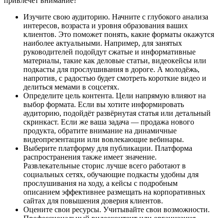
привлечёт внимание?
Изучите свою аудиторию. Начните с глубокого анализа
интересов, возраста и уровня образования ваших
клиентов. Это поможет понять, какие форматы окажутся
наиболее актуальными. Например, для занятых
руководителей подойдут сжатые и информативные
материалы, такие как деловые статьи, видеокейсы или
подкасты для прослушивания в дороге. А молодёжь,
напротив, с радостью будет смотреть короткие видео и
делиться мемами в соцсетях.
Определите цель контента. Цели напрямую влияют на
выбор формата. Если вы хотите информировать
аудиторию, подойдёт развёрнутая статья или детальный
скринкаст. Если же ваша задача — продажа нового
продукта, обратите внимание на динамичные
видеопрезентации или вовлекающие вебинары.
Выберите платформу для публикации. Платформа
распространения также имеет значение.
Развлекательные сторис лучше всего работают в
социальных сетях, обучающие подкасты удобны для
прослушивания на ходу, а кейсы с подробным
описанием эффективнее размещать на корпоративных
сайтах для повышения доверия клиентов.
Оцените свои ресурсы. Учитывайте свои возможности.