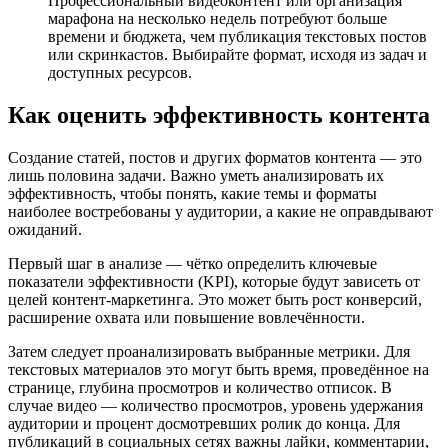
Профессиональный видеоконтент или организация
марафона на несколько недель потребуют больше
времени и бюджета, чем публикация текстовых постов
или скринкастов. Выбирайте формат, исходя из задач и
доступных ресурсов.
Как оценить эффективность контента
Создание статей, постов и других форматов контента — это
лишь половина задачи. Важно уметь анализировать их
эффективность, чтобы понять, какие темы и форматы
наиболее востребованы у аудитории, а какие не оправдывают
ожиданий.
Первый шаг в анализе — чётко определить ключевые
показатели эффективности (KPI), которые будут зависеть от
целей контент-маркетинга. Это может быть рост конверсий,
расширение охвата или повышение вовлечённости.
Затем следует проанализировать выбранные метрики. Для
текстовых материалов это могут быть время, проведённое на
странице, глубина просмотров и количество отписок. В
случае видео — количество просмотров, уровень удержания
аудитории и процент досмотревших ролик до конца. Для
публикаций в социальных сетях важны лайки, комментарии,