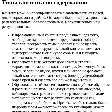
Типы контента по содержанию
Контент можно классифицировать в зависимости от целей,
для которых он создаётся. Он может быть информационным,
развлекательным, образовательным, маркетинговым или
репутационным.
Информационный контент предназначен для того,
чтобы делиться новостями, предоставлять обзоры
товаров, раскрывать темы в блогах или создавать
тематические инструкции. Такой контент помогает
аудитории оставаться в курсе событий и находить
ответы на важные вопросы.
Развлекательный контент добавляет в строгий
маркетинг элемент лёгкости и юмора. Это могут быть
мемы, забавные видео, шутки или игровые форматы.
Такой контент помогает создать более дружелюбный
образ бренда и сделать его ближе к аудитории.
Образовательный контент нацелен на глубокое обучение
и развитие навыков. Это могут быть онлайн-курсы,
вебинары, мастер-классы и экспертные статьи. Такие
материалы укрепляют репутацию компании как
эксперта в своей области. Причём не обязательно быть
инфобизнесом — мастер-классы по кулинарии может
проводить повар, а по рисованию — художник.