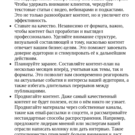
Чтобы удержать внимание клиентов, чередуйте
текстовые статьи с видео, вебинарами и подкастами.
Это не только разнообразит контент, но и увеличит его
эффективность.
Ставьте на качество. Независимо от формата, важно,
чтобы контент был проработан и выглядел
профессионально. Уделяйте внимание структуре,
визуальной составляющей и тому, насколько контент
отвечает вашим бизнес-целям. Это поможет завоевать
доверие аудитории и стимулировать её к дальнейшим
действиям.
Планируйте заранее. Составляйте контент-план на
несколько месяцев вперёд, учитывая как темы, так и
форматы. Это позволит вам своевременно реагировать
на актуальные события и интересы вашей аудитории, а
также избегать длительных перерывов между
публикациями.
Продвигайте контент. Даже самый качественный
контент не будет полезен, если о нём никто не узнает.
Продвигайте материалы через собственные каналы,
такие как email-рассылки и соцсети, и рассматривайте
нестандартные способы распространения. Например,
предложите лидерам мнений или экспертам вашей
отрасли написать колонку или дать интервью. Такое
сотрудничество привлечёт больше внимания и даст