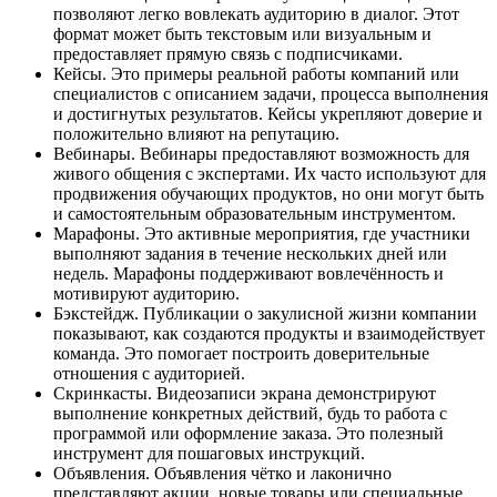
позволяют легко вовлекать аудиторию в диалог. Этот
формат может быть текстовым или визуальным и
предоставляет прямую связь с подписчиками.
Кейсы. Это примеры реальной работы компаний или
специалистов с описанием задачи, процесса выполнения
и достигнутых результатов. Кейсы укрепляют доверие и
положительно влияют на репутацию.
Вебинары. Вебинары предоставляют возможность для
живого общения с экспертами. Их часто используют для
продвижения обучающих продуктов, но они могут быть
и самостоятельным образовательным инструментом.
Марафоны. Это активные мероприятия, где участники
выполняют задания в течение нескольких дней или
недель. Марафоны поддерживают вовлечённость и
мотивируют аудиторию.
Бэкстейдж. Публикации о закулисной жизни компании
показывают, как создаются продукты и взаимодействует
команда. Это помогает построить доверительные
отношения с аудиторией.
Скринкасты. Видеозаписи экрана демонстрируют
выполнение конкретных действий, будь то работа с
программой или оформление заказа. Это полезный
инструмент для пошаговых инструкций.
Объявления. Объявления чётко и лаконично
представляют акции, новые товары или специальные