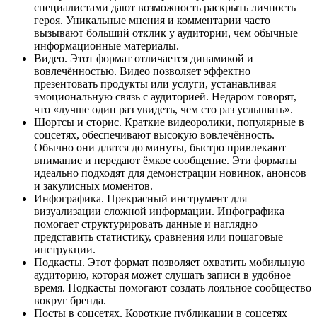
специалистами дают возможность раскрыть личность
героя. Уникальные мнения и комментарии часто
вызывают больший отклик у аудитории, чем обычные
информационные материалы.
Видео. Этот формат отличается динамикой и
вовлечённостью. Видео позволяет эффектно
презентовать продукты или услуги, устанавливая
эмоциональную связь с аудиторией. Недаром говорят,
что «лучше один раз увидеть, чем сто раз услышать».
Шортсы и сторис. Краткие видеоролики, популярные в
соцсетях, обеспечивают высокую вовлечённость.
Обычно они длятся до минуты, быстро привлекают
внимание и передают ёмкое сообщение. Эти форматы
идеально подходят для демонстрации новинок, анонсов
и закулисных моментов.
Инфографика. Прекрасный инструмент для
визуализации сложной информации. Инфографика
помогает структурировать данные и наглядно
представить статистику, сравнения или пошаговые
инструкции.
Подкасты. Этот формат позволяет охватить мобильную
аудиторию, которая может слушать записи в удобное
время. Подкасты помогают создать лояльное сообщество
вокруг бренда.
Посты в соцсетях. Короткие публикации в соцсетях