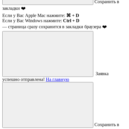
Сохранить в
закладки ❤️
Если у Вас Apple Mac нажмите:
⌘ + D
Если у Вас Windows нажмите:
Ctrl + D
— страница сразу сохранится в закладки браузера ❤️
Заявка
успешно отправлена!
На главную
Сохранить в