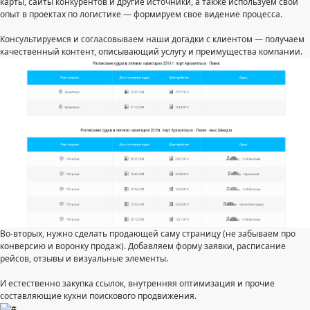
карты, сайты конкурентов и другие источники, а также используем свой
опыт в проектах по логистике — формируем свое видение процесса.
Консультируемся и согласовываем наши догадки с клиентом — получаем
качественный контент, описывающий услугу и преимущества компании.
ОТПРАВИТЬ
Я согласен с
Политикой в отношении обработки ПДн
Даю
Согласие на обработку персональных данных в
соответствии с установленной формой
Во-вторых, нужно сделать продающей саму страницу (не забываем про
конверсию и воронку продаж). Добавляем форму заявки, расписание
рейсов, отзывы и визуальные элементы.
И естественно закупка ссылок, внутренняя оптимизация и прочие
составляющие кухни поискового продвижения.