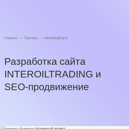
Главная
Проекты
interoiltrading.ru
Разработка сайта
INTEROILTRADING и
SEO-продвижение
Архивный проект