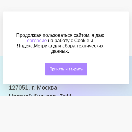
Рассказать
Продолжая пользоваться сайтом, я даю
согласие
на работу с Cookie и
Яндекс.Метрика для сбора технических
данных.
Принять и закрыть
ждем в гости
127051, г. Москва,
Цветной бульвар, 7с11
Открыть карту