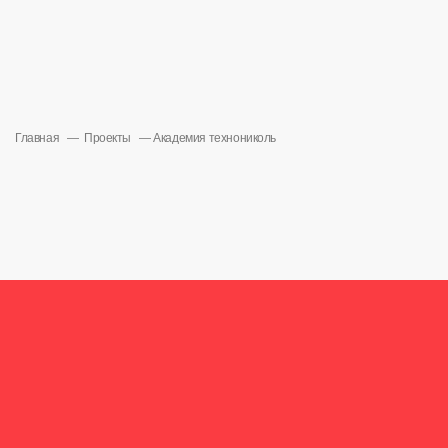
Главная
Проекты
Академия технониколь