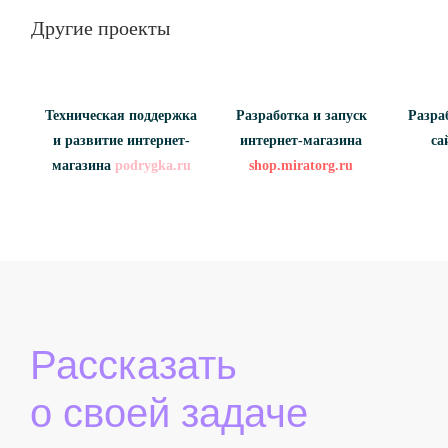
Другие проекты
Техническая поддержка
Разработка и запуск
Разра
и развитие интернет-
интернет-магазина
са
магазина
podrygka.ru
shop.miratorg.ru
Рассказать
о своей задаче