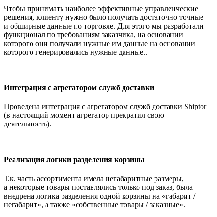
Чтобы принимать наиболее эффективные управленческие
решения, клиенту нужно было получать достаточно точные
и обширные данные по торговле. Для этого мы разработали
функционал по требованиям заказчика, на основании
которого они получали нужные им данные на основании
которого генерировались нужные данные..
Интеграция с агрегатором служб доставки
Проведена интеграция с агрегатором служб доставки Shiptor
(в настоящий момент агрегатор прекратил свою
деятельность).
Реализация логики разделения корзины
Т.к. часть ассортимента имела негабаритные размеры,
а некоторые товары поставлялись только под заказ, была
внедрена логика разделения одной корзины на «габарит /
негабарит», а также «собственные товары / заказные».