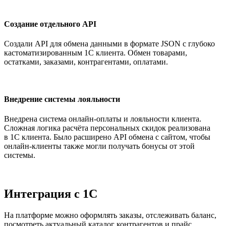
Создание отдельного API
Создали API для обмена данными в формате JSON с глубоко
кастоматизированным 1С клиента. Обмен товарами,
остатками, заказами, контрагентами, оплатами.
Внедрение системы лояльности
Внедрена система онлайн-оплаты и лояльности клиента.
Сложная логика расчёта персональных скидок реализована
в 1С клиента. Было расширено API обмена с сайтом, чтобы
онлайн-клиенты также могли получать бонусы от этой
системы.
Интеграция с 1С
На платформе можно оформлять заказы, отслеживать баланс,
посмотреть актуальный каталог контрагентов и прайс,