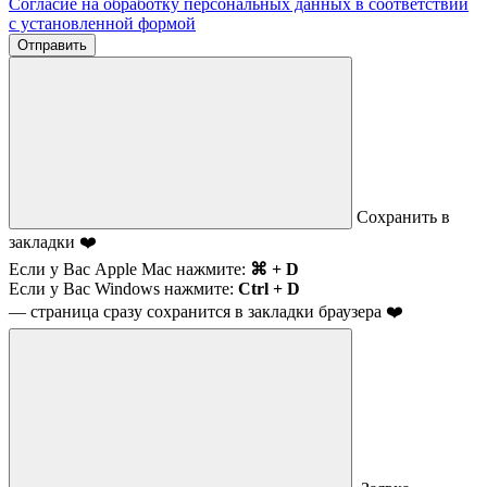
Согласие на обработку персональных данных в соответствии
с установленной формой
Отправить
Сохранить в
закладки ❤️
Если у Вас Apple Mac нажмите:
⌘ + D
Если у Вас Windows нажмите:
Ctrl + D
— страница сразу сохранится в закладки браузера ❤️